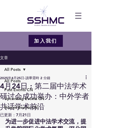
加入我们
文章
All Posts
2025年4月25日
讀畢需時 2 分鐘
All Posts
4月24日 : 第二届中法学术
Past Events CN
研讨会成功举办：中外学者
Upcoming Events CN
共话学术前沿
Recent Events CN
已更新：
7月21日
为进一步促进中法学术交流，提