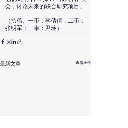
会，讨论未来的联合研究项目。
（撰稿、一审：李倩倩；二审：
张明军；三审：尹玲）
查看全部
最新文章