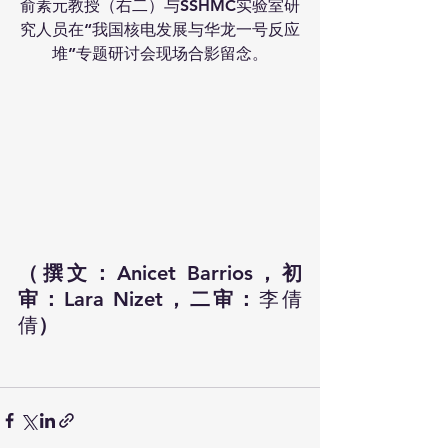
俞素元教授（右二）与SSHMC实验室研
究人员在“我国核电发展与华龙一号反应
堆”专题研讨会现场合影留念。
（撰文：Anicet Barrios，初
审：Lara Nizet，二审：
李倩
倩
）