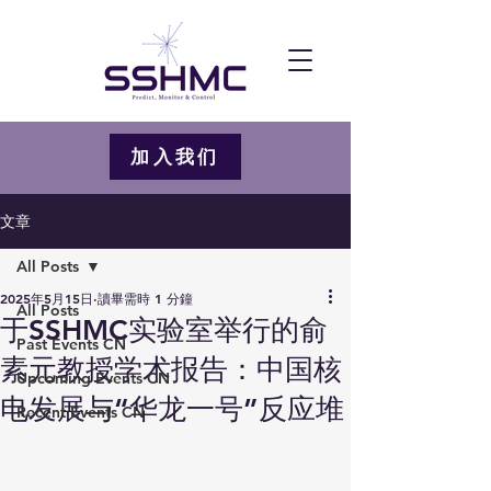
加入我们
文章
All Posts
2025年5月15日
讀畢需時 1 分鐘
All Posts
于SSHMC实验室举行的俞
Past Events CN
素元教授学术报告：中国核
Upcoming Events CN
电发展与“华龙一号”反应堆
Recent Events CN