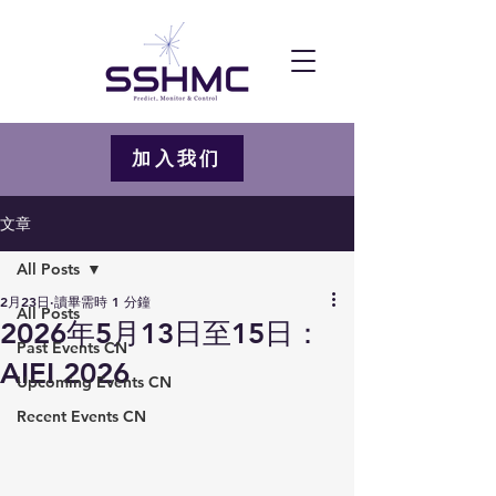
加入我们
文章
All Posts
2月23日
讀畢需時 1 分鐘
All Posts
2026年5月13日至15日：
Past Events CN
AIEI 2026
Upcoming Events CN
Recent Events CN